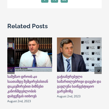
Facebook
X
LinkedIn
Related Posts
სამუშაო დროის 40
გაჭიანურებული
G
საათამდე შემცირებასთან
სამართლებრივი დავები და
I
დაკავშირებით ბიზნესი
გავლენა საინვესტიციო
“
A
კანონმდებლობის
გარემოზე
August 2nd, 2023
დახვეწვას ითხოვს
August 2nd, 2023