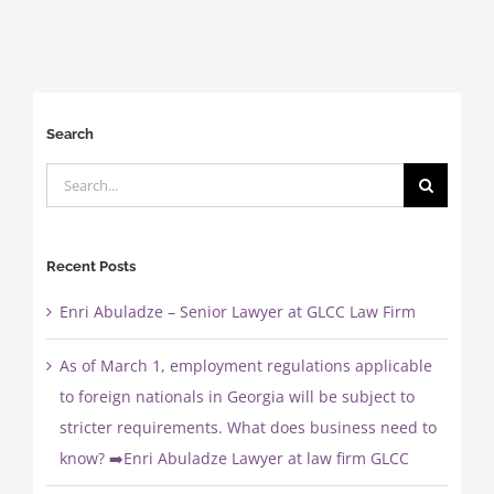
Search
Search
for:
Recent Posts
Enri Abuladze – Senior Lawyer at GLCC Law Firm
As of March 1, employment regulations applicable
to foreign nationals in Georgia will be subject to
stricter requirements. What does business need to
know? ➡️Enri Abuladze Lawyer at law firm GLCC