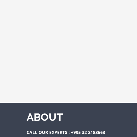
ABOUT
CALL OUR EXPERTS :
+995 32 2183663