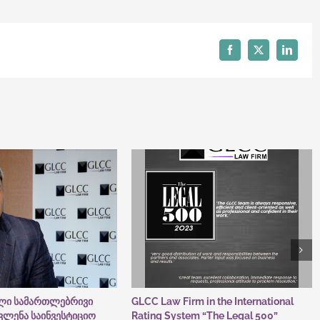
nsultative
ard
eting
Facebook
X
LinkedI
ული სამართლებრივი
GLCC Law Firm in the International
ავლენა საინვესტიციო
Rating System “The Legal 500”