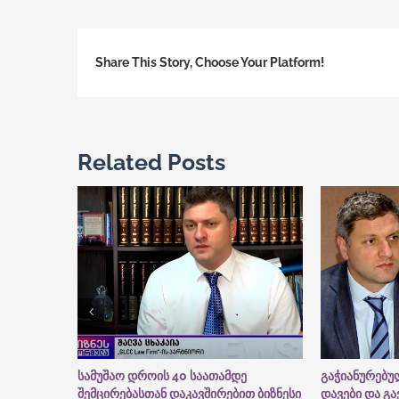
Co
Bo
Me
Share This Story, Choose Your Platform!
Related Posts
სამუშაო დროის 40 საათამდე
გაჭიანურებ
შემცირებასთან დაკავშირებით ბიზნესი
დავები და გ