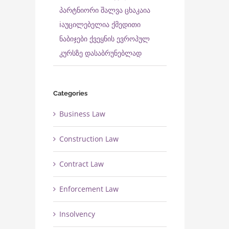
April 27th, 2022
ინერგება
პარტნიორი შალვა ცხაკაია
November 28th, 2022
ℹ️აუცილებელია ქმედითი
ნაბიჯები ქვეყნის ევროპულ
კურსზე დასაბრუნებლად
Categories
Business Law
Construction Law
Contract Law
Enforcement Law
Insolvency