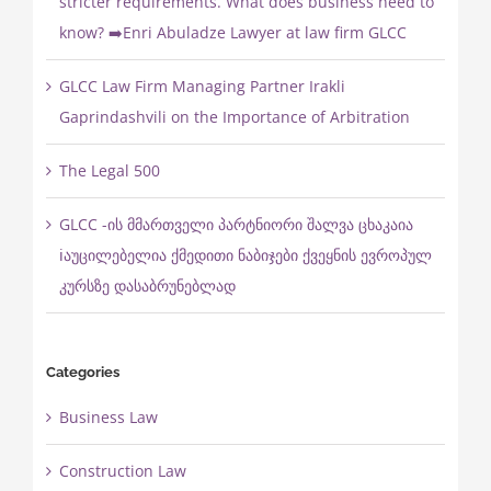
stricter requirements. What does business need to
know? ➡️Enri Abuladze Lawyer at law firm GLCC
GLCC Law Firm Managing Partner Irakli
Gaprindashvili on the Importance of Arbitration
The Legal 500
GLCC -ის მმართველი პარტნიორი შალვა ცხაკაია
ℹ️აუცილებელია ქმედითი ნაბიჯები ქვეყნის ევროპულ
კურსზე დასაბრუნებლად
Categories
Business Law
Construction Law