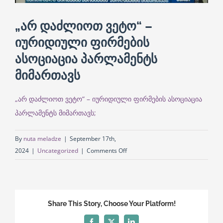
„არ დაძლიოთ ვეტო“ –
English
იურიდიული ფირმების
ასოციაცია პარლამენტს
მიმართავს
„არ დაძლიოთ ვეტო“ – იურიდიული ფირმების ასოციაცია
პარლამენტს მიმართავს;
By
nuta meladze
|
September 17th,
on
2024
|
Uncategorized
|
Comments Off
„არ
დაძლიოთ
ვეტო“
–
Share This Story, Choose Your Platform!
იურიდიული
ფირმების